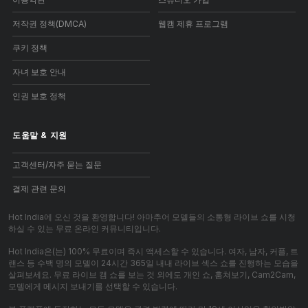
저작권 정책(DMCA)
웹캠 제휴 프로그램
쿠키 정책
자녀 보호 안내
인권 보호 정책
도움말
&
지원
고객센터/자주 묻는 질문
결제 관련 문의
Hot India에 오신 것을 환영합니다! 아마추어 모델들의 소통형 라이브 쇼를 시청
하실 수 있는 무료 온라인 커뮤니티입니다.
Hot India은(는) 100% 무료이며 즉시 액세스할 수 있습니다. 여자, 남자, 커플, 트
랜스 등 수백 명의 모델이 24시간 365일 내내 라이브 섹스 쇼를 진행하는 모습을
살펴보세요. 무료 라이브 캠 쇼를 보는 것 외에도 개인 쇼, 훔쳐보기, Cam2Cam,
모델에게 메시지 보내기를 선택할 수 있습니다.