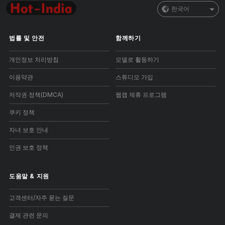
한국어
법률 및 안전
함께하기
개인정보 처리방침
모델로 활동하기
이용약관
스튜디오 가입
저작권 정책(DMCA)
웹캠 제휴 프로그램
쿠키 정책
자녀 보호 안내
인권 보호 정책
도움말
&
지원
고객센터/자주 묻는 질문
결제 관련 문의