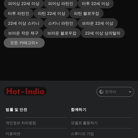
피어싱 22세 이상
피어싱 라틴인
타투 22세 이상
타투 라틴인
라틴 22세 이상
라틴 블로우잡
22세 이상 스키니
스키니 라틴인
브라운 22세 이상
브라운 작은 체구
브라운 블로우잡
22세 이상 상의탈의
모든 카테고리+
한국어
법률 및 안전
함께하기
개인정보 처리방침
모델로 활동하기
이용약관
스튜디오 가입