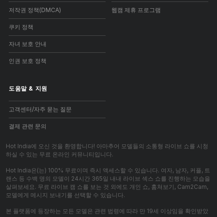
저작권 정책(DMCA)
웹캠 제휴 프로그램
쿠키 정책
자녀 보호 안내
인권 보호 정책
도움말
&
지원
고객센터/자주 묻는 질문
결제 관련 문의
Hot India에 오신 것을 환영합니다! 아마추어 모델들의 소통형 라이브 쇼를 시청
하실 수 있는 무료 온라인 커뮤니티입니다.
Hot India은(는) 100% 무료이며 즉시 액세스할 수 있습니다. 여자, 남자, 커플, 트
랜스 등 수백 명의 모델이 24시간 365일 내내 라이브 섹스 쇼를 진행하는 모습을
살펴보세요. 무료 라이브 캠 쇼를 보는 것 외에도 개인 쇼, 훔쳐보기, Cam2Cam,
모델에게 메시지 보내기를 선택할 수 있습니다.
본 플랫폼에 등장하는 모든 모델은 관련 법령에 따라 만 19세 이상임을 확인받았