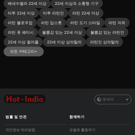
베네수엘라 22세 이상
22세 이상과 소통형 기구
타투 22세 이상
타투 라틴인
라틴 22세 이상
라틴 블로우잡
라틴 딥스롯
라틴 도기 스타일
라틴 자위
라틴 풋 페티시
볼륨감 있는 22세 이상
볼륨감 있는 라틴인
22세 이상 컬러풀
22세 이상 상의탈의
라틴인 상의탈의
모든 카테고리+
한국어
법률 및 안전
함께하기
개인정보 처리방침
모델로 활동하기