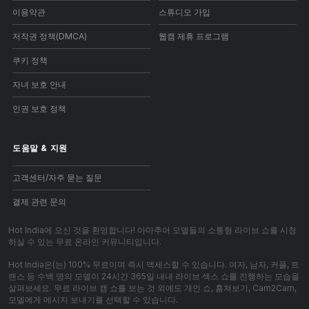
이용약관
스튜디오 가입
저작권 정책(DMCA)
웹캠 제휴 프로그램
쿠키 정책
자녀 보호 안내
인권 보호 정책
도움말
&
지원
고객센터/자주 묻는 질문
결제 관련 문의
Hot India에 오신 것을 환영합니다! 아마추어 모델들의 소통형 라이브 쇼를 시청
하실 수 있는 무료 온라인 커뮤니티입니다.
Hot India은(는) 100% 무료이며 즉시 액세스할 수 있습니다. 여자, 남자, 커플, 트
랜스 등 수백 명의 모델이 24시간 365일 내내 라이브 섹스 쇼를 진행하는 모습을
살펴보세요. 무료 라이브 캠 쇼를 보는 것 외에도 개인 쇼, 훔쳐보기, Cam2Cam,
모델에게 메시지 보내기를 선택할 수 있습니다.